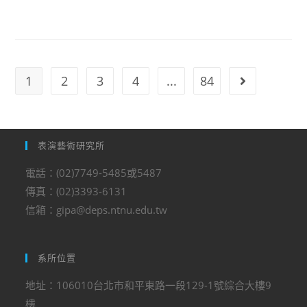
1
2
3
4
...
84
表演藝術研究所
電話：(02)7749-5485或5487
傳真：(02)3393-6131
信箱：gipa@deps.ntnu.edu.tw
系所位置
地址：106010台北市和平東路一段129-1號綜合大樓9
樓