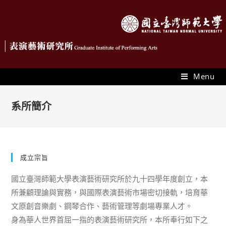
Menu
系所簡介
成立宗旨
國立臺灣師範大學表演藝術研究所於九十四學年度創立，本
所兼顧理論與實務，與國際表演藝術市場密切接軌，培育華
文原創音樂劇、鋼琴合作、藝術管理等劇場專業人才。
身為華人世界首屈一指的表演藝術研究所，本所奉行如下之