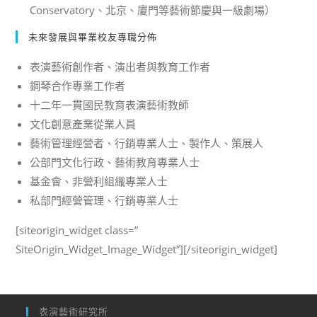
Conservatory、北京、廈門等藝術節慶與一級劇場）
未來發展與畢業校友專職分佈
表演藝術創作者、演出者與教育工作者
鋼琴合作專業工作者
十二年一貫國民教育表演藝術教師
文化創意產業從業人員
藝術管理經營者、行銷專業人士、製作人、策展人
公部門文化行政、藝術教育專業人士
基金會、非營利組織專業人士
私部門經營管理、行銷專業人士
[siteorigin_widget class=”
SiteOrigin_Widget_Image_Widget”]
[/siteorigin_widget]
表演藝術研究所