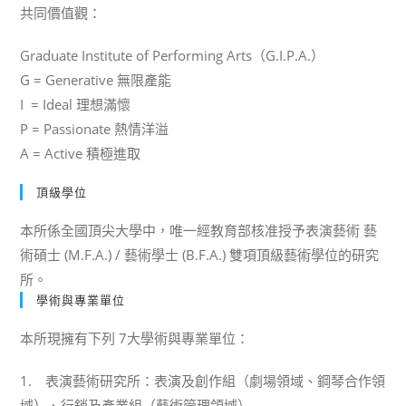
共同價值觀：
Graduate Institute of Performing Arts（G.I.P.A.）
G = Generative 無限產能
I = Ideal 理想滿懷
P = Passionate 熱情洋溢
A = Active 積極進取
頂級學位
本所係全國頂尖大學中，唯一經教育部核准授予表演藝術 藝
術碩士 (M.F.A.) / 藝術學士 (B.F.A.) 雙項頂級藝術學位的研究
所。
學術與專業單位
本所現擁有下列 7大學術與專業單位：
1. 表演藝術研究所：表演及創作組（劇場領域、鋼琴合作領
域）、行銷及產業組（藝術管理領域）