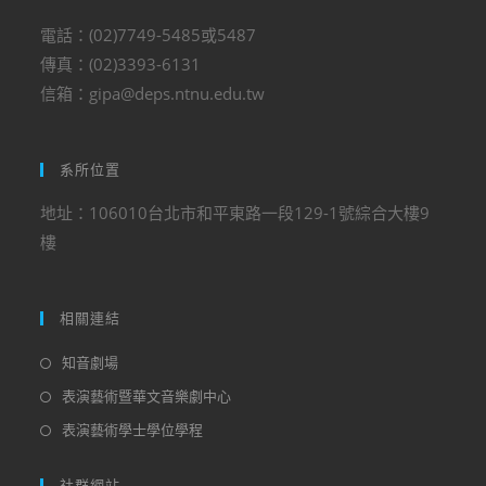
電話：(02)7749-5485或5487
傳真：(02)3393-6131
信箱：gipa@deps.ntnu.edu.tw
系所位置
地址：106010台北市和平東路一段129-1號綜合大樓9
樓
相關連結
知音劇場
表演藝術暨華文音樂劇中心
表演藝術學士學位學程
社群網站