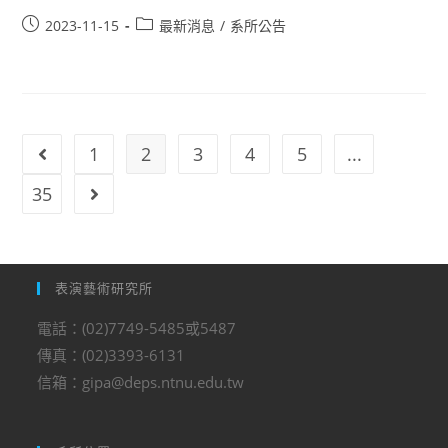
2023-11-15
最新消息
/
系所公告
1
2
3
4
5
...
35
表演藝術研究所
電話：(02)7749-5485或5487
傳真：(02)3393-6131
信箱：gipa@deps.ntnu.edu.tw