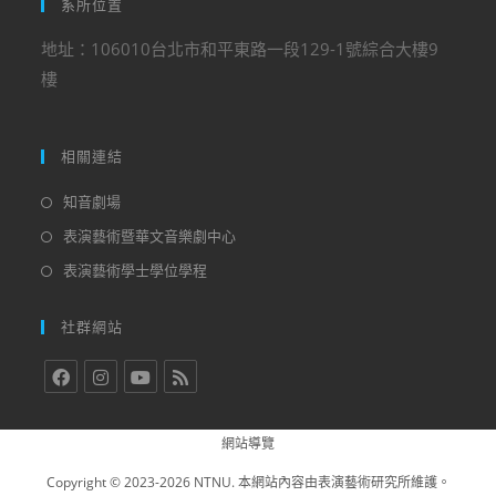
系所位置
地址：106010台北市和平東路一段129-1號綜合大樓9
樓
相關連結
知音劇場
表演藝術暨華文音樂劇中心
表演藝術學士學位學程
社群網站
網站導覽
Copyright © 2023-2026 NTNU. 本網站內容由表演藝術研究所維護。