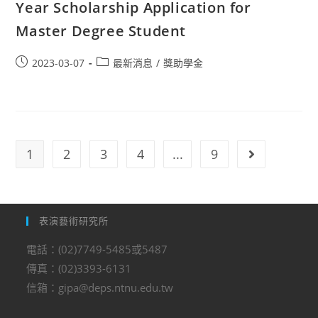
Year Scholarship Application for
Master Degree Student
2023-03-07
最新消息
/
獎助學金
1
2
3
4
...
9
表演藝術研究所
電話：(02)7749-5485或5487
傳真：(02)3393-6131
信箱：gipa@deps.ntnu.edu.tw