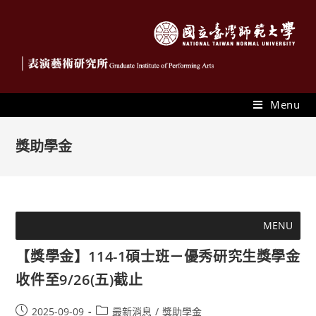
Menu
獎助學金
MENU
【獎學金】114-1碩士班－優秀研究生獎學金
收件至9/26(五)截止
2025-09-09
最新消息
/
獎助學金