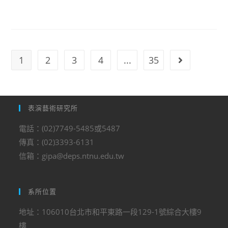
1
2
3
4
...
35
表演藝術研究所
電話：(02)7749-5485或5487
傳真：(02)3393-6131
信箱：gipa@deps.ntnu.edu.tw
系所位置
地址：106010台北市和平東路一段129-1號綜合大樓9
樓