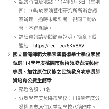
甄試時間及地點：114年6月5日（星期
四）10時於表演藝術研究所所辦會議
室辦理，逾時未報到者，視同自動放
棄，不得異議。
詳細資訊請參閱簡章說明，簡章下載
連結：
https://reurl.cc/5KV8AV
國立臺灣師範大學表演藝術學士學位學程
甄選114學年度桃園市藝術領域表演藝術
專長、加註原住民族之民族教育次專長師
資培育公費生簡章
甄選名額：1名
分發學年度及縣市學校：118學年度分
發桃園市原住民重點學校八德國中。